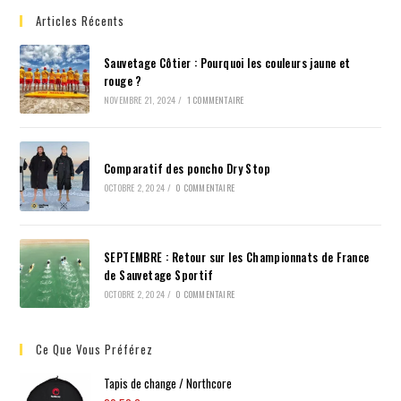
Articles Récents
Sauvetage Côtier : Pourquoi les couleurs jaune et
rouge ?
NOVEMBRE 21, 2024
/
1 COMMENTAIRE
Comparatif des poncho Dry Stop
OCTOBRE 2, 2024
/
0 COMMENTAIRE
SEPTEMBRE : Retour sur les Championnats de France
de Sauvetage Sportif
OCTOBRE 2, 2024
/
0 COMMENTAIRE
Ce Que Vous Préférez
Tapis de change / Northcore