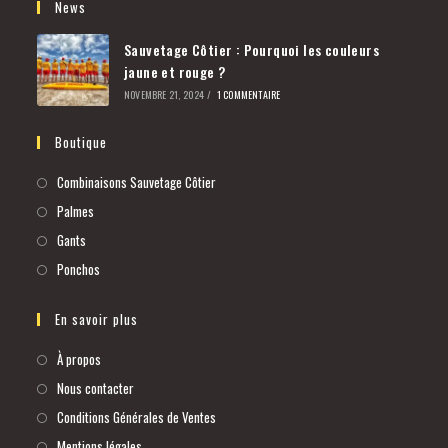
News
Sauvetage Côtier : Pourquoi les couleurs
jaune et rouge ?
NOVEMBRE 21, 2024
/
1 COMMENTAIRE
Boutique
Combinaisons Sauvetage Côtier
Palmes
Gants
Ponchos
En savoir plus
À propos
Nous contacter
Conditions Générales de Ventes
Mentions légales