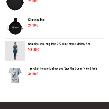
29.50
€
Changing Mat
24.90
€
Combinaison Long John 2/2 mm Femme Mellow Sea
149.90
€
Tee-shirt femme Mellow Sea "Live the Ocean" - Vert Jade
34.90
€