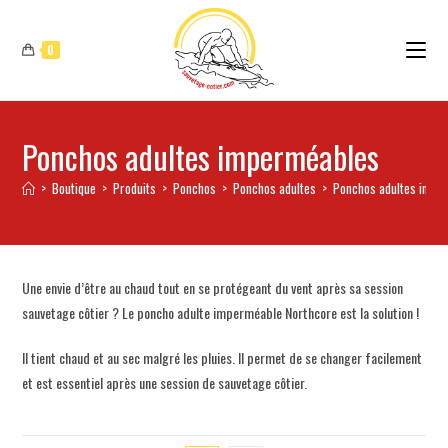
0
Ponchos adultes imperméables
>
Boutique
>
Produits
>
Ponchos
>
Ponchos adultes
>
Ponchos adultes impe
Une envie d’être au chaud tout en se protégeant du vent après sa session
sauvetage côtier ? Le poncho adulte imperméable Northcore est la solution !
Il tient chaud et au sec malgré les pluies. Il permet de se changer facilement
et est essentiel après une session de sauvetage côtier.