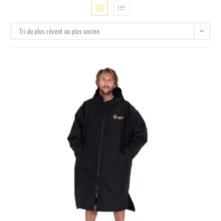
Tri du plus récent au plus ancien