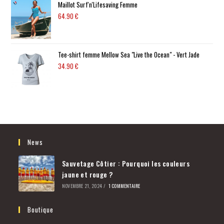
Maillot Surf'n'Lifesaving Femme
64.90
€
Tee-shirt femme Mellow Sea "Live the Ocean" - Vert Jade
34.90
€
News
Sauvetage Côtier : Pourquoi les couleurs
jaune et rouge ?
NOVEMBRE 21, 2024
/
1 COMMENTAIRE
Boutique