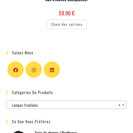
59.90
€
Choix des options
Suivez-Nous
Catégories De Produits
Lampes frontales
×
Ce Que Vous Préférez
Tapis de change / Northcore