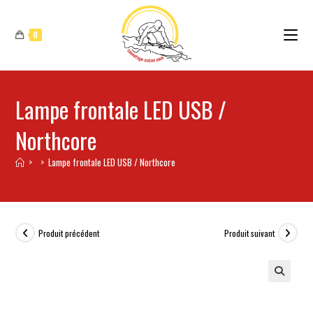
0
Lampe frontale LED USB /
Northcore
>
>
Lampe frontale LED USB / Northcore
Produit précédent
Produit suivant