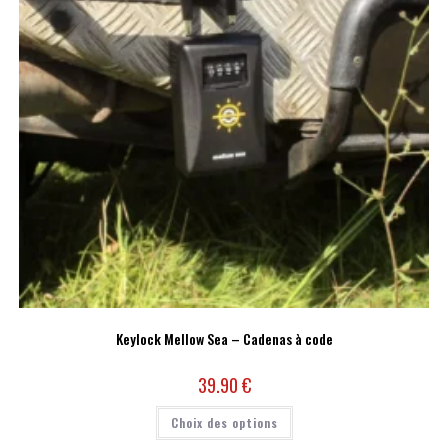
Keylock Mellow Sea – Cadenas à code
39.90
€
Choix des options