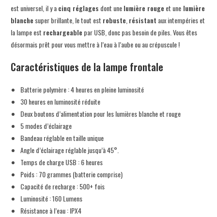
est universel, il y a
cinq réglages
dont une
lumière rouge
et une
lumière
blanche
super brillante, le tout est
robuste
,
résistant
aux intempéries et
la lampe est
rechargeable
par USB, donc pas besoin de piles. Vous êtes
désormais prêt pour vous mettre à l’eau à l’aube ou au crépuscule !
Caractéristiques de la lampe frontale
Batterie polymère : 4 heures en pleine luminosité
30 heures en luminosité réduite
Deux boutons d’alimentation pour les lumières blanche et rouge
5 modes d’éclairage
Bandeau réglable en taille unique
Angle d’éclairage réglable jusqu’à 45°.
Temps de charge USB : 6 heures
Poids : 70 grammes (batterie comprise)
Capacité de recharge : 500+ fois
Luminosité : 160 Lumens
Résistance à l’eau : IPX4