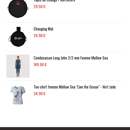
29.50
€
Changing Mat
24.90
€
Combinaison Long John 2/2 mm Femme Mellow Sea
149.90
€
Tee-shirt femme Mellow Sea "Live the Ocean" - Vert Jade
34.90
€