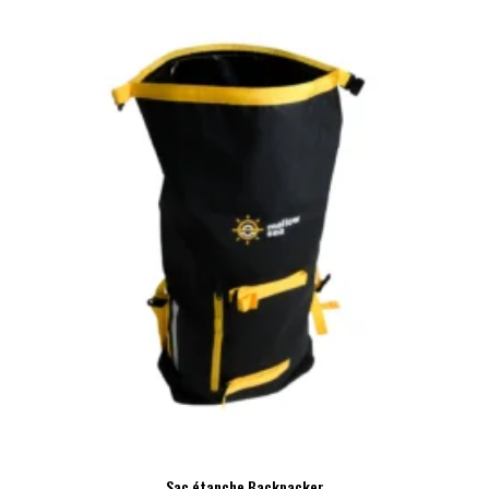
Sac étanche Backpacker