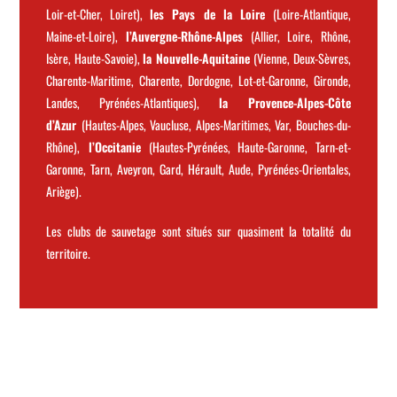
Loir-et-Cher, Loiret),
les Pays de la Loire
(Loire-Atlantique,
Maine-et-Loire),
l’Auvergne-Rhône-Alpes
(Allier, Loire, Rhône,
Isère, Haute-Savoie),
la Nouvelle-Aquitaine
(Vienne, Deux-Sèvres,
Charente-Maritime, Charente, Dordogne, Lot-et-Garonne, Gironde,
Landes, Pyrénées-Atlantiques),
la Provence-Alpes-Côte
d’Azur
(Hautes-Alpes, Vaucluse, Alpes-Maritimes, Var, Bouches-du-
Rhône),
l’Occitanie
(
Hautes-Pyrénées, Haute-Garonne, Tarn-et-
Garonne, Tarn, Aveyron, Gard, Hérault, Aude, Pyrénées-Orientales,
Ariège).
Les clubs de sauvetage sont situés sur quasiment la totalité du
territoire.