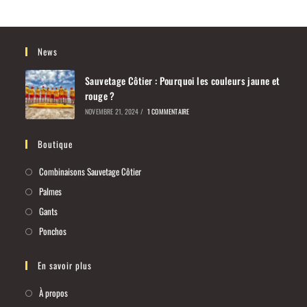
News
Sauvetage Côtier : Pourquoi les couleurs jaune et
rouge ?
NOVEMBRE 21, 2024
/
1 COMMENTAIRE
Boutique
Combinaisons Sauvetage Côtier
Palmes
Gants
Ponchos
En savoir plus
À propos