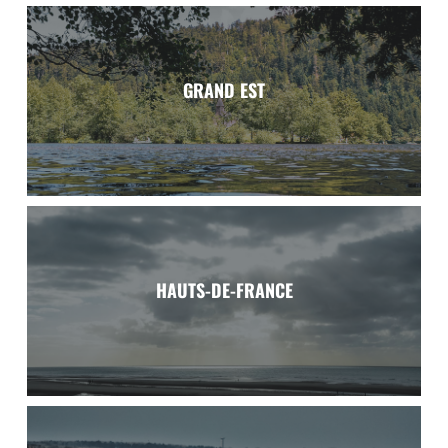
GRAND EST
Grand Est
Meurthe-et-Moselle, Moselle, Bas-Rhin, Haut-Rhin.
HAUTS-DE-FRANCE
Voir la région