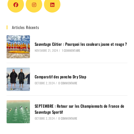
Articles Récents
Sauvetage Côtier : Pourquoi les couleurs jaune et rouge ?
NOVEMBRE 21, 2024
/
1 COMMENTAIRE
Comparatif des poncho Dry Stop
OCTOBRE 2, 2024
/
0 COMMENTAIRE
SEPTEMBRE : Retour sur les Championnats de France de
Sauvetage Sportif
OCTOBRE 2, 2024
/
0 COMMENTAIRE