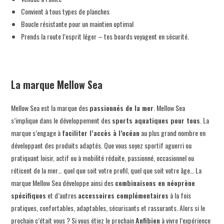
Convient à tous types de planches
Boucle résistante pour un maintien optimal
Prends la route l’esprit léger – tes boards voyagent en sécurité.
La marque Mellow Sea
Mellow Sea est la marque des
passionnés de la mer
. Mellow Sea
s’implique dans le développement des
sports aquatiques
pour tous
. La
marque s’engage à
faciliter l’accès à l’océan
au plus grand nombre en
développant des produits adaptés. Que vous soyez sportif aguerri ou
pratiquant loisir, actif ou à mobilité réduite, passionné, occasionnel ou
réticent de la mer… quel que soit votre profil, quel que soit votre âge… La
marque Mellow Sea développe ainsi des
combinaisons en néoprène
spécifiques
et d’autres
accessoires complémentaires
à la fois
pratiques, confortables, adaptables, sécurisants et rassurants. Alors si le
prochain c’était vous ? Si vous étiez le prochain
Anfibien
à vivre l’expérience