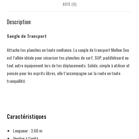
AVIS (0)
Description
Sangle de Transport
Attache tes planches en toute confiance. La sangle de transport Mellow Sea
est l’alliée idéale pour sécuriser tes planches de surf, SUP, paddleboard ou
tout autre équipement lors de tes déplacements. Solide, simple à utiliser et
pensée pour les esprits libres, elle t’accompagne sur la route en toute
tranquillité.
Caractéristiques
Longueur : 3,60 m
Vendue à l’unité