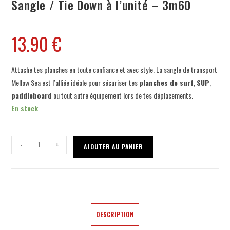
Sangle / Tie Down à l’unité – 3m60
13.90
€
Attache tes planches en toute confiance et avec style. La sangle de transport
Mellow Sea est l’alliée idéale pour sécuriser tes
planches de surf
,
SUP
,
paddleboard
ou tout autre équipement lors de tes déplacements.
En stock
-
+
AJOUTER AU PANIER
DESCRIPTION