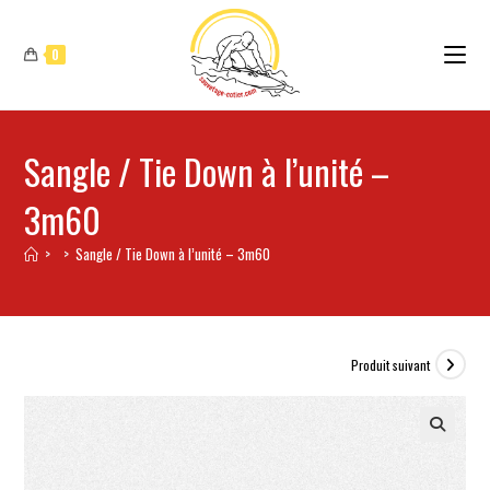
0
Sangle / Tie Down à l’unité –
3m60
>
>
Sangle / Tie Down à l’unité – 3m60
Produit suivant