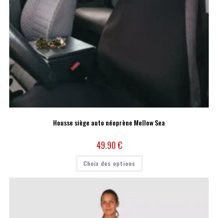
Housse siège auto néoprène Mellow Sea
49.90
€
Choix des options