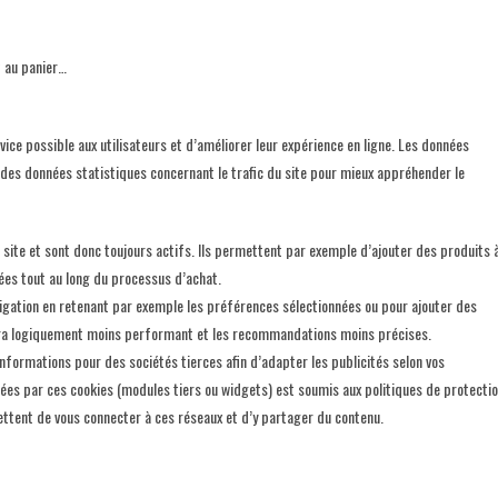
t au panier…
ice possible aux utilisateurs et d’améliorer leur expérience en ligne. Les données
des données statistiques concernant le trafic du site pour mieux appréhender le
site et sont donc toujours actifs. Ils permettent par exemple d’ajouter des produits 
ées tout au long du processus d’achat.
gation en retenant par exemple les préférences sélectionnées ou pour ajouter des
iendra logiquement moins performant et les recommandations moins précises.
informations pour des sociétés tierces afin d’adapter les publicités selon vos
ées par ces cookies (modules tiers ou widgets) est soumis aux politiques de protecti
ttent de vous connecter à ces réseaux et d’y partager du contenu.