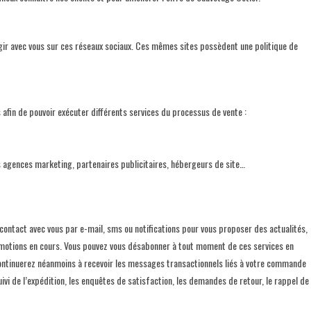
gir avec vous sur ces réseaux sociaux. Ces mêmes sites possèdent une politique de
afin de pouvoir exécuter différents services du processus de vente :
 agences marketing, partenaires publicitaires, hébergeurs de site…
ontact avec vous par e-mail, sms ou notifications pour vous proposer des actualités,
omotions en cours. Vous pouvez vous désabonner à tout moment de ces services en
continuerez néanmoins à recevoir les messages transactionnels liés à votre commande
i de l’expédition, les enquêtes de satisfaction, les demandes de retour, le rappel de