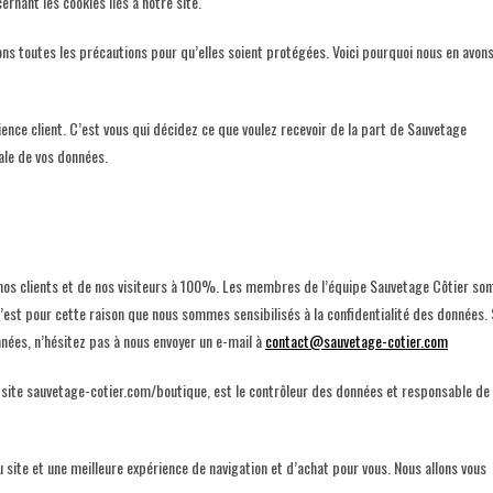
rnant les cookies liés à notre site.
ns toutes les précautions pour qu’elles soient protégées. Voici pourquoi nous en avon
nce client. C’est vous qui décidez ce que voulez recevoir de la part de Sauvetage
ale de vos données.
nos clients et de nos visiteurs à 100%. Les membres de l’équipe Sauvetage Côtier son
st pour cette raison que nous sommes sensibilisés à la confidentialité des données. 
nées, n’hésitez pas à nous envoyer un e-mail à
contact@sauvetage-cotier.com
 site sauvetage-cotier.com/boutique, est le contrôleur des données et responsable de 
site et une meilleure expérience de navigation et d’achat pour vous. Nous allons vous