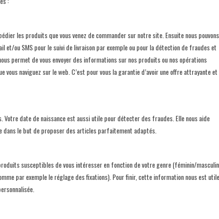
es :
pédier les produits que vous venez de commander sur notre site. Ensuite nous pouvons
l et/ou SMS pour le suivi de livraison par exemple ou pour la détection de fraudes et
 nous permet de vous envoyer des informations sur nos produits ou nos opérations
 vous naviguez sur le web. C’est pour vous la garantie d’avoir une offre attrayante et
. Votre date de naissance est aussi utile pour détecter des fraudes. Elle nous aide
ue dans le but de proposer des articles parfaitement adaptés.
roduits susceptibles de vous intéresser en fonction de votre genre (féminin/masculin
omme par exemple le réglage des fixations). Pour finir, cette information nous est util
personnalisée.