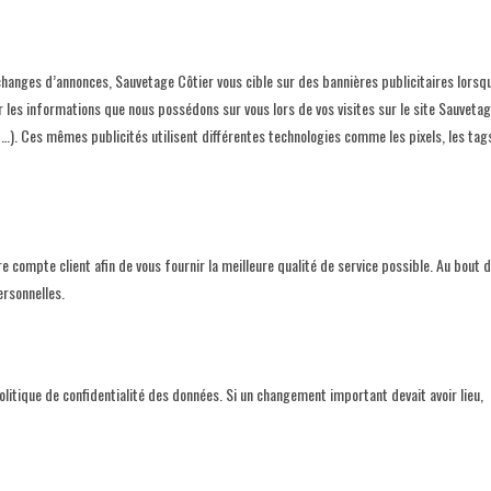
hanges d’annonces, Sauvetage Côtier vous cible sur des bannières publicitaires lorsq
r les informations que nous possédons sur vous lors de vos visites sur le site Sauveta
 …). Ces mêmes publicités utilisent différentes technologies comme les pixels, les tag
 compte client afin de vous fournir la meilleure qualité de service possible. Au bout 
ersonnelles.
olitique de confidentialité des données. Si un changement important devait avoir lieu,