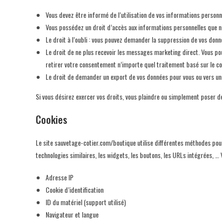
Vous devez être informé de l’utilisation de vos informations personn
Vous possédez un droit d’accès aux informations personnelles que no
Le droit à l’oubli : vous pouvez demander la suppression de vos donné
Le droit de ne plus recevoir les messages marketing direct. Vous pou
retirer votre consentement n’importe quel traitement basé sur le c
Le droit de demander un export de vos données pour vous ou vers un 
Si vous désirez exercer vos droits, vous plaindre ou simplement poser d
Cookies
Le site sauvetage-cotier.com/boutique utilise différentes méthodes pour 
technologies similaires, les widgets, les boutons, les URLs intégrées, … 
Adresse IP
Cookie d’identification
ID du matériel (support utilisé)
Navigateur et langue