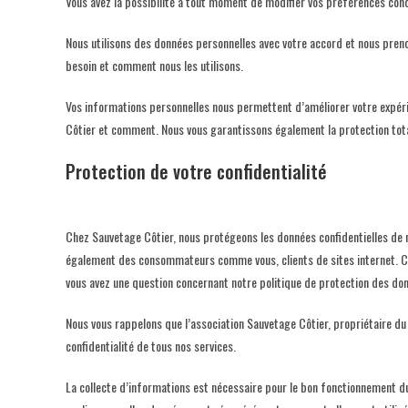
Vous avez la possibilité à tout moment de modifier vos préférences conce
Nous utilisons des données personnelles avec votre accord et nous preno
besoin et comment nous les utilisons.
Vos informations personnelles nous permettent d’améliorer votre expérie
Côtier et comment. Nous vous garantissons également la protection tot
Protection de votre confidentialité
Chez Sauvetage Côtier, nous protégeons les données confidentielles de 
également des consommateurs comme vous, clients de sites internet. C’e
vous avez une question concernant notre politique de protection des don
Nous vous rappelons que l’association Sauvetage Côtier, propriétaire du
confidentialité de tous nos services.
La collecte d’informations est nécessaire pour le bon fonctionnement du 