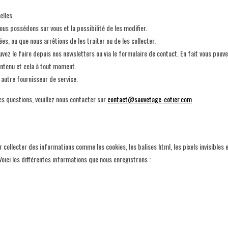
elles.
us possédons sur vous et la possibilité de les modifier.
es, ou que nous arrêtions de les traiter ou de les collecter.
vez le faire depuis nos newsletters ou via le formulaire de contact. En fait vous pouv
ontenu et cela à tout moment.
autre fournisseur de service.
es questions, veuillez nous contacter sur
contact@sauvetage-cotier.com
collecter des informations comme les cookies, les balises html, les pixels invisibles 
Voici les différentes informations que nous enregistrons :