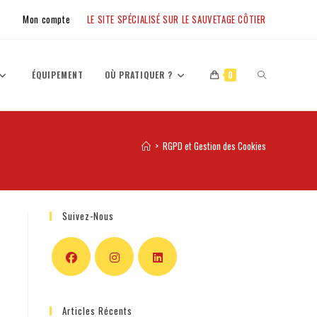
Mon compte
LE SITE SPÉCIALISÉ SUR LE SAUVETAGE CÔTIER
ÉQUIPEMENT
OÙ PRATIQUER ?
0
>
RGPD et Gestion des Cookies
Suivez-Nous
Articles Récents