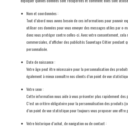
expliquer quelles données sont récupérées et comment elles sont utilisé
Nom et coordonnées :
Tout d’abord nous avons besoin de ces informations pour pouvoir ex
utiliser ces données pour vous envoyer des messages utiles par e-mai
donc vous protéger contre celles-ci. Avec votre consentement, cela
commerciales, d’afficher des publicités Sauvetage Côtier pendant que
personnalisée.
Date de naissance :
Votre âge peut être nécessaire pour la personnalisation des produits
également à mieux connaître nos clients d’un point de vue statistiq
Votre sexe :
Cette information nous aide à vous présenter plus rapidement des p
C’est un critère obligatoire pour la personnalisation des produits (c
d’un point de vue statistique pour toujours vous proposer une offre 
Votre historique d’achat, de navigation ou de contact :