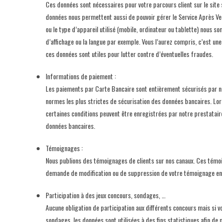
Ces données sont nécessaires pour votre parcours client sur le site
données nous permettent aussi de pouvoir gérer le Service Après Ven
ou le type d’appareil utilisé (mobile, ordinateur ou tablette) nous 
d’affichage ou la langue par exemple. Vous l’aurez compris, c’est une 
ces données sont utiles pour lutter contre d’éventuelles fraudes.
Informations de paiement :
Les paiements par Carte Bancaire sont entièrement sécurisés par no
normes les plus strictes de sécurisation des données bancaires. Lo
certaines conditions peuvent être enregistrées par notre prestatai
données bancaires.
Témoignages :
Nous publions des témoignages de clients sur nos canaux. Ces témo
demande de modification ou de suppression de votre témoignage en
Participation à des jeux concours, sondages, …
Aucune obligation de participation aux différents concours mais si
sondages, les données sont utilisées à des fins statistiques afin de 