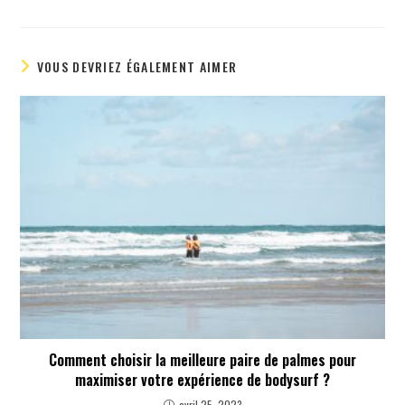
VOUS DEVRIEZ ÉGALEMENT AIMER
Comment choisir la meilleure paire de palmes pour
maximiser votre expérience de bodysurf ?
avril 25, 2023