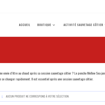
ACCUEIL
BOUTIQUE
ACTIVITÉ SAUVETAGE CÔTIER
ne envie d’être au chaud après sa session sauvetage côtier ? Le poncho Mellow Sea junior
e se changer rapidement. Il est essentiel après une session sauvetage côtier.
AUCUN PRODUIT NE CORRESPOND À VOTRE SÉLECTION.