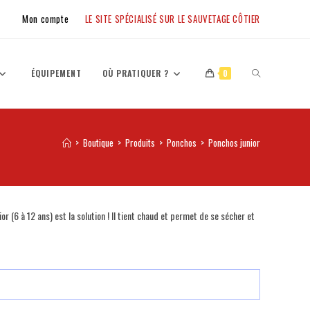
Mon compte
LE SITE SPÉCIALISÉ SUR LE SAUVETAGE CÔTIER
ÉQUIPEMENT
OÙ PRATIQUER ?
0
>
Boutique
>
Produits
>
Ponchos
>
Ponchos junior
 (6 à 12 ans) est la solution ! Il tient chaud et permet de se sécher et