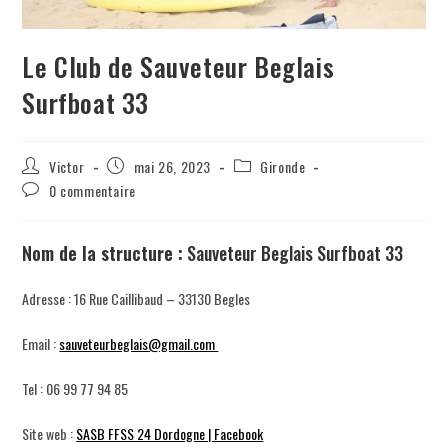
Le Club de Sauveteur Beglais
Surfboat 33
Victor
mai 26, 2023
Gironde
0 commentaire
N
om de la structure :
Sauveteur Beglais Surfboat 33
Adresse : 16 Rue Caillibaud – 33130 Begles
Email :
sauveteurbeglais@gmail.com
Tel : 06 99 77 94 85
Site web :
SASB FFSS 24 Dordogne | Facebook