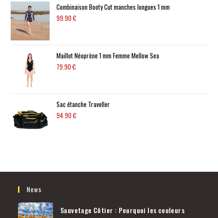
Combinaison Booty Cut manches longues 1 mm
99.90
€
Maillot Néoprène 1 mm Femme Mellow Sea
79.90
€
Sac étanche Traveller
94.90
€
News
Sauvetage Côtier : Pourquoi les couleurs