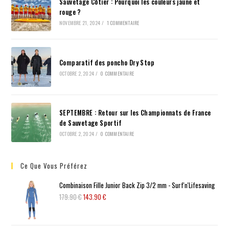
Sauvetage Côtier : Pourquoi les couleurs jaune et
rouge ?
NOVEMBRE 21, 2024
/
1 COMMENTAIRE
Comparatif des poncho Dry Stop
OCTOBRE 2, 2024
/
0 COMMENTAIRE
SEPTEMBRE : Retour sur les Championnats de France
de Sauvetage Sportif
OCTOBRE 2, 2024
/
0 COMMENTAIRE
Ce Que Vous Préférez
Combinaison Fille Junior Back Zip 3/2 mm - Surf'n'Lifesaving
179.90
€
143.90
€