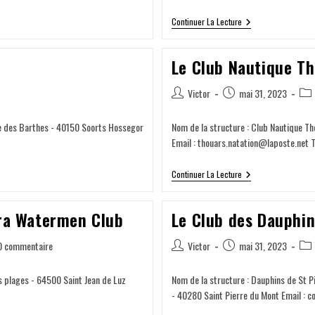
Continuer La Lecture
Le Club Nautique Th
Victor
mai 31, 2023
ue des Barthes - 40150 Soorts Hossegor
Nom de la structure : Club Nautique Th
Email : thouars.natation@laposte.net T
Continuer La Lecture
rra Watermen Club
Le Club des Dauphin
0 commentaire
Victor
mai 31, 2023
 plages - 64500 Saint Jean de Luz
Nom de la structure : Dauphins de St P
- 40280 Saint Pierre du Mont Email :