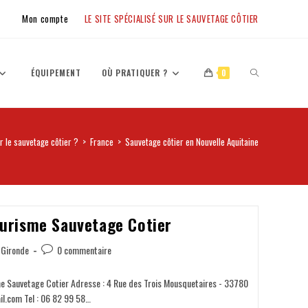
Mon compte
LE SITE SPÉCIALISÉ SUR LE SAUVETAGE CÔTIER
ÉQUIPEMENT
OÙ PRATIQUER ?
0
r le sauvetage côtier ?
>
France
>
Sauvetage côtier en Nouvelle Aquitaine
ourisme Sauvetage Cotier
Gironde
0 commentaire
me Sauvetage Cotier Adresse : 4 Rue des Trois Mousquetaires - 33780
l.com Tel : 06 82 99 58…