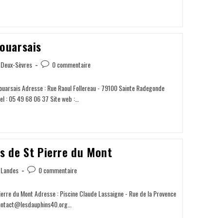
ouarsais
Deux-Sèvres
0 commentaire
ouarsais Adresse : Rue Raoul Follereau - 79100 Sainte Radegonde
el : 05 49 68 06 37 Site web :…
s de St Pierre du Mont
Landes
0 commentaire
ierre du Mont Adresse : Piscine Claude Lassaigne - Rue de la Provence
 contact@lesdauphins40.org…