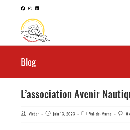
Blog
L’association Avenir Nautiq
Victor
juin 13, 2023
Val-de-Marne
0 