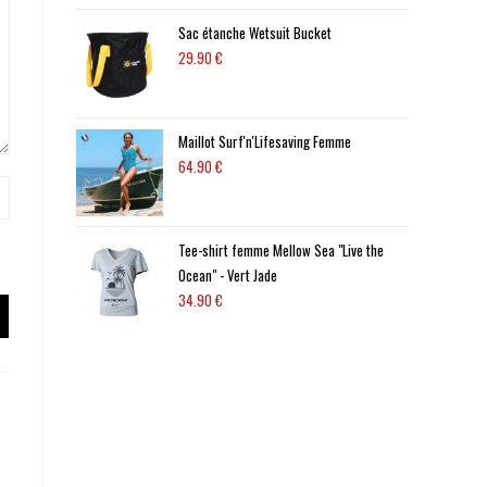
Sac étanche Wetsuit Bucket
29.90
€
Maillot Surf'n'Lifesaving Femme
64.90
€
Tee-shirt femme Mellow Sea "Live the
Ocean" - Vert Jade
34.90
€