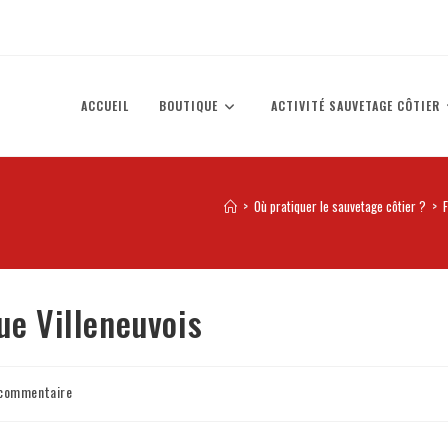
ACCUEIL
BOUTIQUE
ACTIVITÉ SAUVETAGE CÔTIER
>
Où pratiquer le sauvetage côtier ?
>
ue Villeneuvois
commentaire