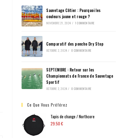
Sauvetage Côtier : Pourquoi les
couleurs jaune et rouge ?
NOVEMBRE 21, 2024
/
1 COMMENTAIRE
Comparatif des poncho Dry Stop
OCTOBRE 2, 2024
/
0 COMMENTAIRE
SEPTEMBRE : Retour sur les
Championnats de France de Sauvetage
Sportif
OCTOBRE 2, 2024
/
0 COMMENTAIRE
Ce Que Vous Préférez
Tapis de change / Northcore
29.50
€