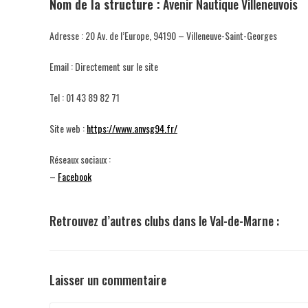
Nom de la structure :
Avenir Nautique Villeneuvois
Adresse : 20 Av. de l’Europe, 94190 – Villeneuve-Saint-Georges
Email : Directement sur le site
Tel : 01 43 89 82 71
Site web :
https://www.anvsg94.fr/
Réseaux sociaux :
–
Facebook
Retrouvez d’autres clubs dans le Val-de-Marne :
Laisser un commentaire