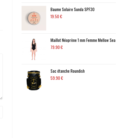
Baume Solaire Sunda SPF30
19.50
€
Maillot Néoprène 1 mm Femme Mellow Sea
79.90
€
Sac étanche Roundish
59.90
€