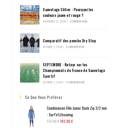
Sauvetage Côtier : Pourquoi les
couleurs jaune et rouge ?
NOVEMBRE 21, 2024
/
1 COMMENTAIRE
Comparatif des poncho Dry Stop
OCTOBRE 2, 2024
/
0 COMMENTAIRE
SEPTEMBRE : Retour sur les
Championnats de France de Sauvetage
Sportif
OCTOBRE 2, 2024
/
0 COMMENTAIRE
Ce Que Vous Préférez
Combinaison Fille Junior Back Zip 3/2 mm
- Surf'n'Lifesaving
179.90
€
143.90
€