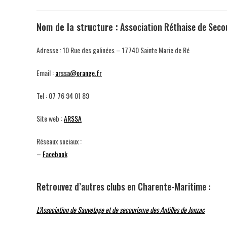
N
om de la structure :
Association Réthaise de Seco
Adresse : 10 Rue des galinées – 17740 Sainte Marie de Ré
Email :
arssa@orange.fr
Tel : 07 76 94 01 89
Site web :
ARSSA
Réseaux sociaux :
–
Facebook
Retrouvez d’autres clubs en Charente-Maritime :
L’Association de Sauvetage et de secourisme des Antilles de Jonzac