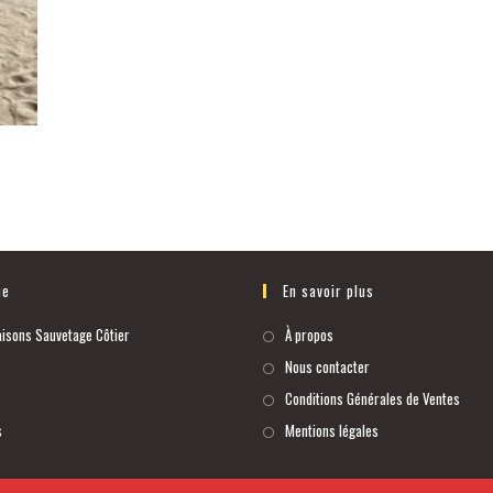
ue
En savoir plus
isons Sauvetage Côtier
À propos
Nous contacter
Conditions Générales de Ventes
s
Mentions légales