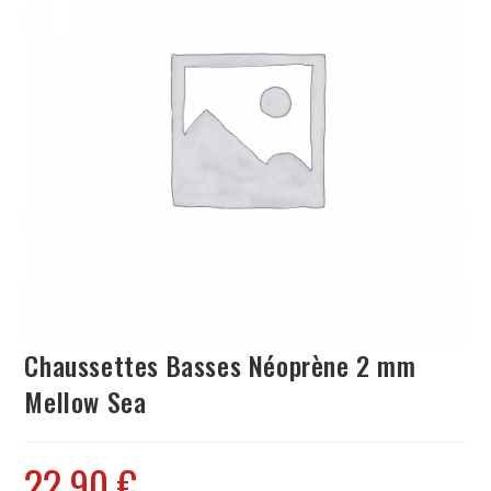
Chaussettes Basses Néoprène 2 mm
Mellow Sea
22.90
€