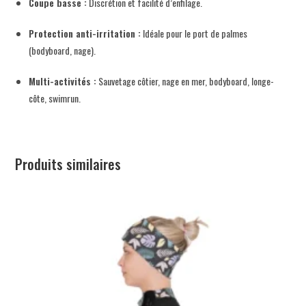
Coupe basse :
Discrétion et facilité d’enfilage.
Protection anti-irritation :
Idéale pour le port de palmes
(bodyboard, nage).
Multi-activités :
Sauvetage côtier, nage en mer, bodyboard, longe-
côte, swimrun.
Produits similaires