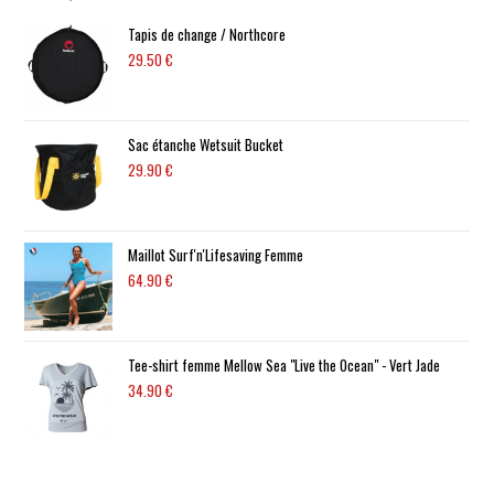
Tapis de change / Northcore
29.50
€
Sac étanche Wetsuit Bucket
29.90
€
Maillot Surf'n'Lifesaving Femme
64.90
€
Tee-shirt femme Mellow Sea "Live the Ocean" - Vert Jade
34.90
€