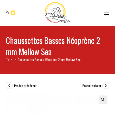
0
Chaussettes Basses Néoprène 2
mm Mellow Sea
>
>
Chaussettes Basses Néoprène 2 mm Mellow Sea
Produit précédent
Produit suivant