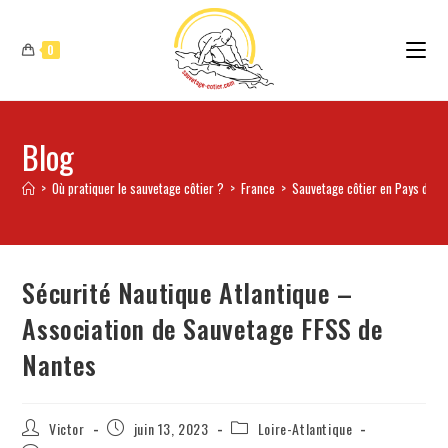
0
Blog
>
Où pratiquer le sauvetage côtier ?
>
France
>
Sauvetage côtier en Pays de la
Sécurité Nautique Atlantique –
Association de Sauvetage FFSS de
Nantes
Victor
juin 13, 2023
Loire-Atlantique