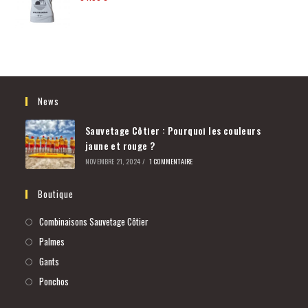
News
Sauvetage Côtier : Pourquoi les couleurs
jaune et rouge ?
NOVEMBRE 21, 2024
/
1 COMMENTAIRE
Boutique
Combinaisons Sauvetage Côtier
Palmes
Gants
Ponchos