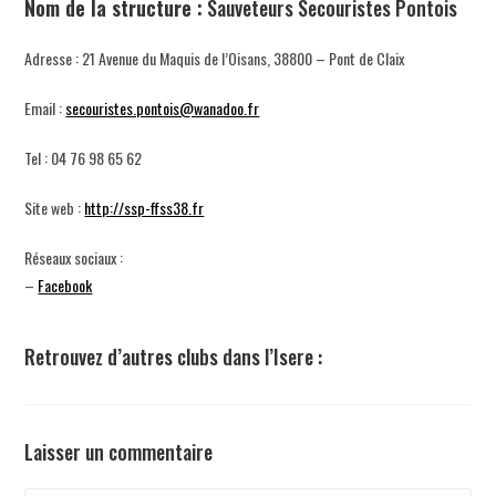
Nom de la structure :
Sauveteurs Secouristes Pontois
Adresse : 21 Avenue du Maquis de l’Oisans, 38800 – Pont de Claix
Email :
secouristes.pontois@wanadoo.fr
Tel : 04 76 98 65 62
Site web :
http://ssp-ffss38.fr
Réseaux sociaux :
–
Facebook
Retrouvez d’autres clubs dans l’Isere :
Laisser un commentaire