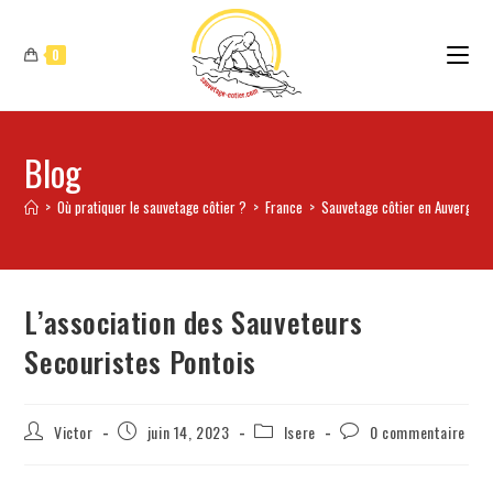
0
Blog
>
Où pratiquer le sauvetage côtier ?
>
France
>
Sauvetage côtier en Auvergne
L’association des Sauveteurs
Secouristes Pontois
Victor
juin 14, 2023
Isere
0 commentaire