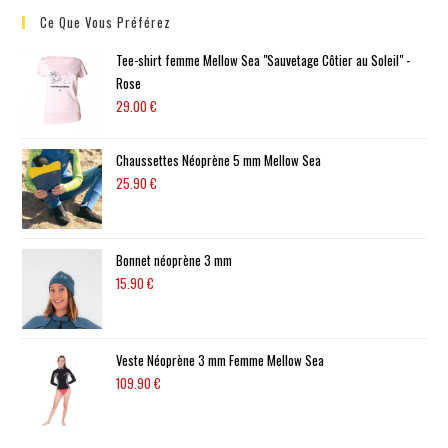
Ce Que Vous Préférez
Tee-shirt femme Mellow Sea "Sauvetage Côtier au Soleil" -
Rose
29.00
€
Chaussettes Néoprène 5 mm Mellow Sea
25.90
€
Bonnet néoprène 3 mm
15.90
€
Veste Néoprène 3 mm Femme Mellow Sea
109.90
€