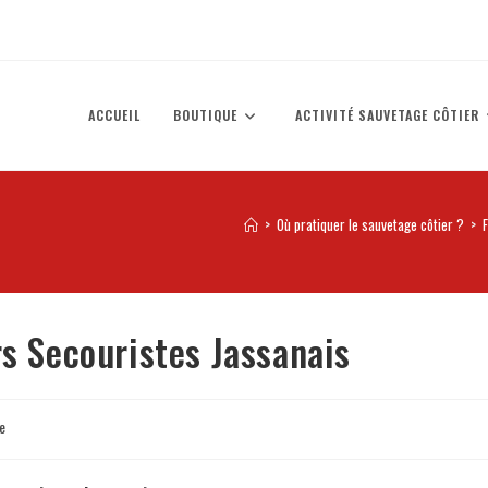
ACCUEIL
BOUTIQUE
ACTIVITÉ SAUVETAGE CÔTIER
>
Où pratiquer le sauvetage côtier ?
>
rs Secouristes Jassanais
e