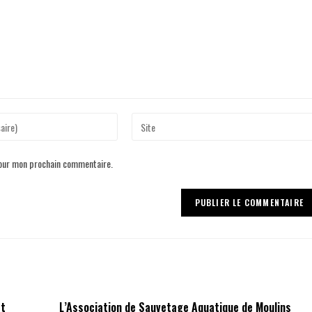
pour mon prochain commentaire.
st
L’Association de Sauvetage Aquatique de Moulins