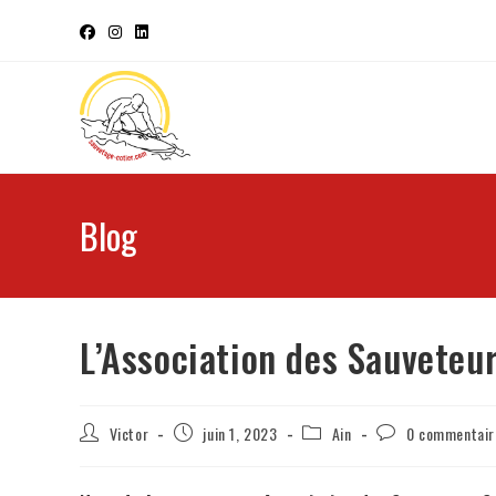
Blog
L’Association des Sauveteu
Victor
juin 1, 2023
Ain
0 commentair