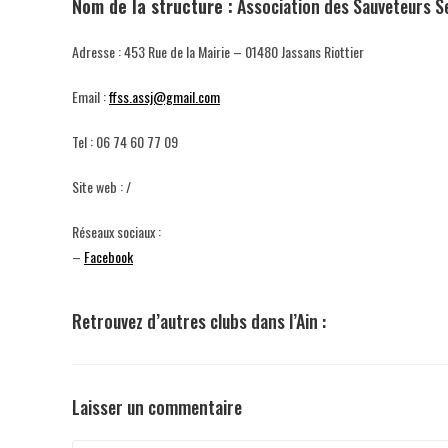
N
om de la structure :
Association des Sauveteurs S
Adresse : 453 Rue de la Mairie – 01480 Jassans Riottier
Email :
ffss.assj@gmail.com
Tel : 06 74 60 77 09
Site web : /
Réseaux sociaux :
–
Facebook
Retrouvez d’autres clubs dans l’Ain :
Laisser un commentaire