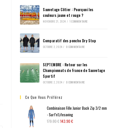
Sauvetage Côtier : Pourquoi les
couleurs jaune et rouge ?
NOVEMBRE 21, 2024
/
1 COMMENTAIRE
Comparatif des poncho Dry Stop
OCTOBRE 2, 2024
/
0 COMMENTAIRE
SEPTEMBRE : Retour sur les
Championnats de France de Sauvetage
Sportif
OCTOBRE 2, 2024
/
0 COMMENTAIRE
Ce Que Vous Préférez
Combinaison Fille Junior Back Zip 3/2 mm
- Surf'n'Lifesaving
179.90
€
143.90
€