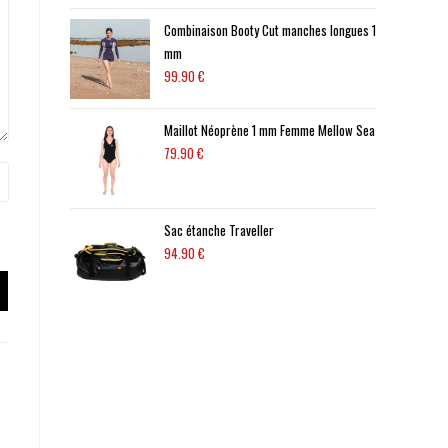
Combinaison Booty Cut manches longues 1
mm
99.90
€
Maillot Néoprène 1 mm Femme Mellow Sea
79.90
€
Sac étanche Traveller
94.90
€