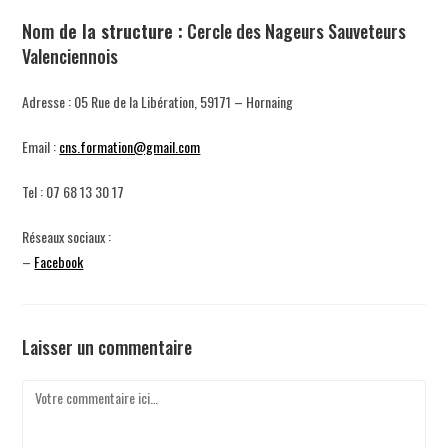
Nom
de la structure :
Cercle des Nageurs Sauveteurs
Valenciennois
Adresse : 05 Rue de la Libération, 59171 – Hornaing
Email :
cns.formation@gmail.com
Tel : 07 68 13 30 17
Réseaux sociaux :
–
Facebook
Laisser un commentaire