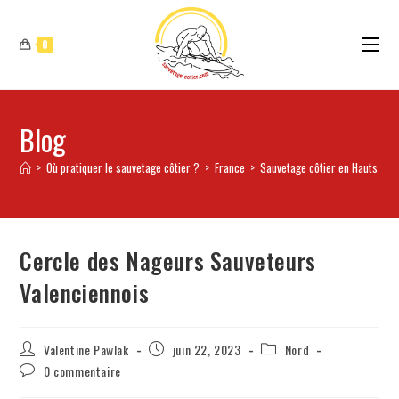
0
Blog
>
Où pratiquer le sauvetage côtier ?
>
France
>
Sauvetage côtier en Hauts-de-
Cercle des Nageurs Sauveteurs
Valenciennois
Valentine Pawlak
juin 22, 2023
Nord
0 commentaire