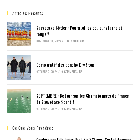
Articles Récents
Sauvetage Côtier : Pourquoi les couleurs jaune et
rouge ?
NOVEMBRE 21, 2024
/
1 COMMENTAIRE
Comparatif des poncho Dry Stop
OCTOBRE 2, 2024
/
0 COMMENTAIRE
SEPTEMBRE : Retour sur les Championnats de France
de Sauvetage Sportif
OCTOBRE 2, 2024
/
0 COMMENTAIRE
Ce Que Vous Préférez
Combinaison Fille Junior Back Zip 3/2 mm - Surf'n'Lifesaving