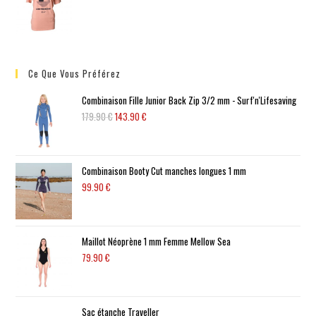
Ce Que Vous Préférez
Combinaison Fille Junior Back Zip 3/2 mm - Surf'n'Lifesaving
179.90
€
143.90
€
Combinaison Booty Cut manches longues 1 mm
99.90
€
Maillot Néoprène 1 mm Femme Mellow Sea
79.90
€
Sac étanche Traveller