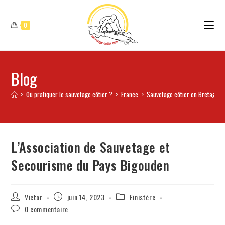
0
Blog
>
Où pratiquer le sauvetage côtier ?
>
France
>
Sauvetage côtier en Bretagne
L’Association de Sauvetage et
Secourisme du Pays Bigouden
Victor
juin 14, 2023
Finistère
0 commentaire