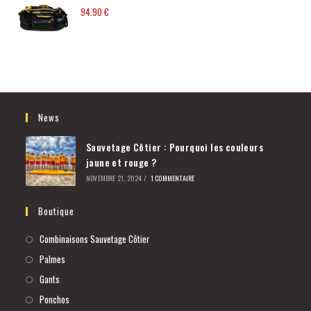
94.90
€
News
Sauvetage Côtier : Pourquoi les couleurs
jaune et rouge ?
NOVEMBRE 21, 2024
/
1 COMMENTAIRE
Boutique
Combinaisons Sauvetage Côtier
Palmes
Gants
Ponchos