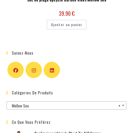
39.90
€
Ajouter au panier
Suivez-Nous
Catégories De Produits
Mellow Sea
×
Ce Que Vous Préférez