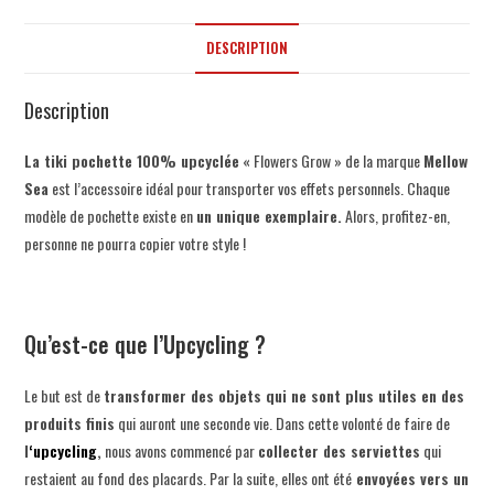
DESCRIPTION
Description
La tiki pochette 100% upcyclée
«
Flowers Grow
» de la marque
Mellow
Sea
est l’accessoire idéal pour transporter vos effets personnels. Chaque
modèle de pochette existe en
un unique exemplaire.
Alors, profitez-en,
personne ne pourra copier votre style !
Qu’est-ce que l’Upcycling ?
Le but est de
transformer des objets qui ne sont plus utiles en des
produits finis
qui auront une seconde vie. Dans cette volonté de faire de
l
‘upcycling
,
nous avons commencé par
collecter des serviettes
qui
restaient au fond des placards. Par la suite, elles ont été
envoyées vers un