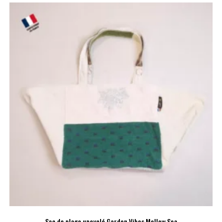
Sac de plage upcyclé Garden Vibes Mellow Sea