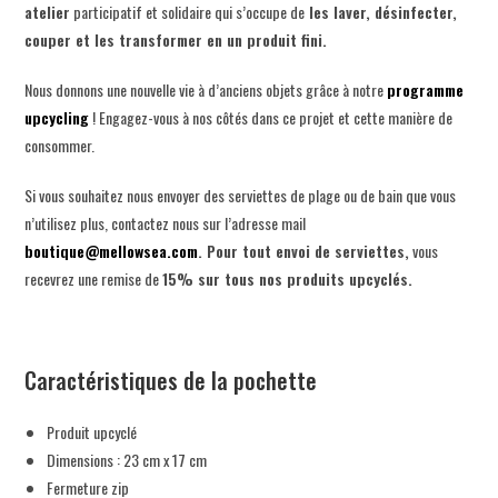
atelier
participatif et solidaire qui s’occupe de
les laver, désinfecter,
couper et les transformer en un produit fini.
Nous donnons une nouvelle vie à d’anciens objets grâce à notre
programme
upcycling
! Engagez-vous à nos côtés dans ce projet et cette manière de
consommer.
Si vous souhaitez nous envoyer des serviettes de plage ou de bain que vous
n’utilisez plus, contactez nous sur l’adresse mail
boutique@mellowsea.com
.
Pour tout envoi de serviettes,
vous
recevrez une remise de
15% sur tous nos produits upcyclés.
Caractéristiques de la pochette
Produit upcyclé
Dimensions : 23 cm x 17 cm
Fermeture zip