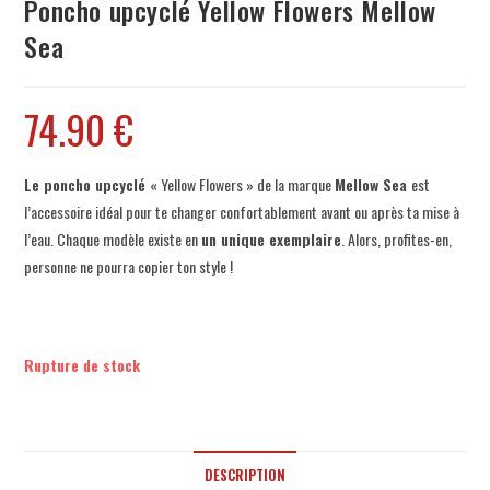
Poncho upcyclé Yellow Flowers Mellow
Sea
74.90
€
Le poncho upcyclé
« Yellow Flowers » de la marque
Mellow Sea
est
l’accessoire idéal pour te changer confortablement avant ou après ta mise à
l’eau. Chaque modèle existe en
un unique exemplaire
. Alors, profites-en,
personne ne pourra copier ton style !
Rupture de stock
DESCRIPTION