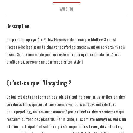
AVIS (0)
Description
Le poncho upcyclé
« Yellow Flowers » de la marque
Mellow Sea
est
l’accessoire idéal pour te changer confortablement avant ou après ta mise à
l’eau. Chaque modèle de poncho existe en
un unique exemplaire.
Alors,
profites-en, personne ne pourra copier ton style !
Qu’est-ce que l’Upcycling ?
Le but est de
transformer des objets qui ne sont plus utiles en des
produits finis
qui auront une seconde vie. Dans cette volonté de faire
de
l’upcycling,
nous avons commencé par
collecter des serviettes
qui
restaient au fond des placards. Par la suite, elles ont été
envoyées vers un
atelier
participatif et solidaire qui s’occupe de
les laver, désinfecter,