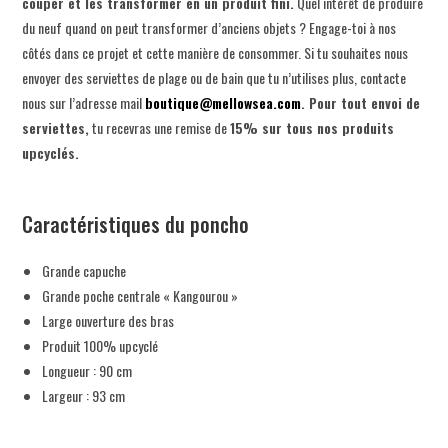
couper et les transformer en un produit fini.
Quel intérêt de produire
du neuf quand on peut transformer d’anciens objets ? Engage-toi à nos
côtés dans ce projet et cette manière de consommer. Si tu souhaites nous
envoyer des serviettes de plage ou de bain que tu n’utilises plus, contacte
nous sur l’adresse mail
boutique@mellowsea.com
.
Pour tout envoi de
serviettes,
tu recevras une remise de
15% sur tous nos produits
upcyclés.
Caractéristiques du poncho
Grande capuche
Grande poche centrale « Kangourou »
Large ouverture des bras
Produit 100% upcyclé
Longueur : 90 cm
Largeur : 93 cm