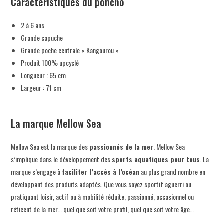
Caractéristiques du poncho
2 à 6 ans
Grande capuche
Grande poche centrale « Kangourou »
Produit 100% upcyclé
Longueur : 65 cm
Largeur : 71 cm
La marque Mellow Sea
Mellow Sea est la marque des
passionnés de la mer
. Mellow Sea
s’implique dans le développement des
sports aquatiques
pour tous
. La
marque s’engage à
faciliter l’accès à l’océan
au plus grand nombre en
développant des produits adaptés. Que vous soyez sportif aguerri ou
pratiquant loisir, actif ou à mobilité réduite, passionné, occasionnel ou
réticent de la mer… quel que soit votre profil, quel que soit votre âge…