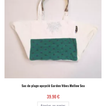
Sac de plage upcyclé Garden Vibes Mellow Sea
39.90
€
Ajouter au panier