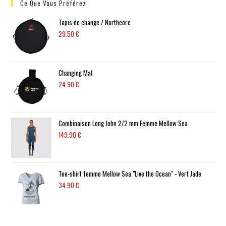
Ce Que Vous Préférez
Tapis de change / Northcore
29.50
€
Changing Mat
24.90
€
Combinaison Long John 2/2 mm Femme Mellow Sea
149.90
€
Tee-shirt femme Mellow Sea "Live the Ocean" - Vert Jade
34.90
€