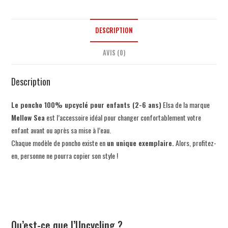
DESCRIPTION
AVIS (0)
Description
Le poncho 100% upcyclé pour enfants (2-6 ans)
Elsa de la marque
Mellow Sea
est l’accessoire idéal pour changer confortablement votre
enfant avant ou après sa mise à l’eau.
Chaque modèle de poncho existe en
un unique exemplaire.
Alors, profitez-
en, personne ne pourra copier son style !
Qu’est-ce que l’Upcycling ?