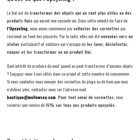
Le but est de
transformer des objets qui ne sont plus utiles en des
produits finis
qui auront une seconde vie. Dans cette volonté de faire de
l’Upcycling
,
nous avons commencé par
collecter des serviettes
qui
restaient au fond des placards. Par la suite, elles ont été
envoyées vers un
atelier
participatif et solidaire qui s’occupe de
les laver, désinfecter,
couper et les transformer en un produit fini.
Quel intérêt de produire du neuf quand on peut transformer d’anciens objets
? Engagez-vous à nos côtés dans ce projet et cette manière de consommer.
Si vous souhaitez nous envoyer des serviettes de plage ou de bain que vous
n’utilisez plus, contactez nous sur l’adresse mail
boutique@mellowsea.com
.
Pour tout envoi de serviettes,
vous
recevrez une remise de
15% sur tous nos produits upcyclés.