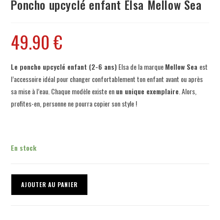
Poncho upcyclé enfant Elsa Mellow Sea
49.90
€
Le poncho upcyclé enfant (2-6 ans)
Elsa de la marque
Mellow Sea
est
l’accessoire idéal pour changer confortablement ton enfant avant ou après
sa mise à l’eau. Chaque modèle existe en
un unique exemplaire
. Alors,
profites-en, personne ne pourra copier son style !
En stock
AJOUTER AU PANIER