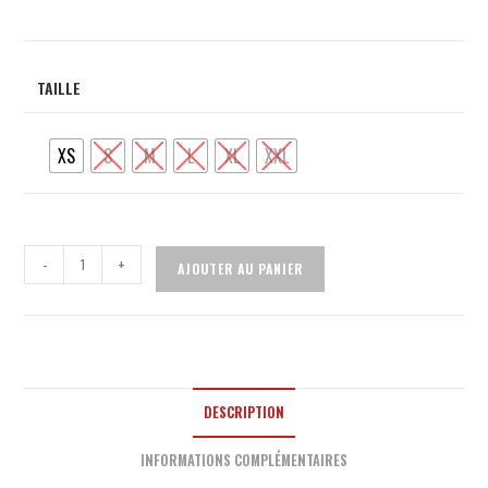
TAILLE
XS
S
M
L
XL
XXL
-
+
AJOUTER AU PANIER
DESCRIPTION
INFORMATIONS COMPLÉMENTAIRES