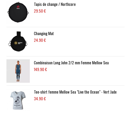
Tapis de change / Northcore
29.50
€
Changing Mat
24.90
€
Combinaison Long John 2/2 mm Femme Mellow Sea
149.90
€
Tee-shirt femme Mellow Sea "Live the Ocean" - Vert Jade
34.90
€