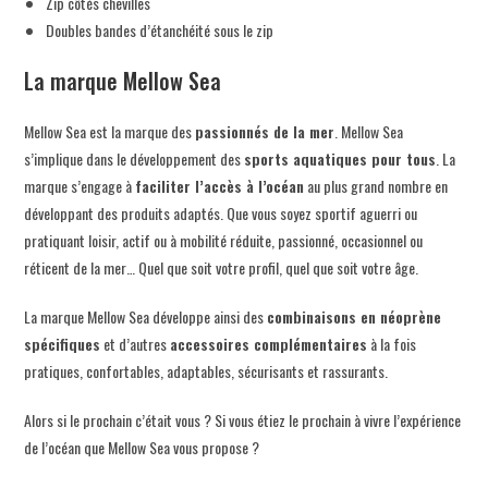
Zip côtés chevilles
Doubles bandes d’étanchéité sous le zip
La marque Mellow Sea
Mellow Sea est la marque des
passionnés de la mer
. Mellow Sea
s’implique dans le développement des
sports aquatiques
pour tous
. La
marque s’engage à
faciliter l’accès à l’océan
au plus grand nombre en
développant des produits adaptés. Que vous soyez sportif aguerri ou
pratiquant loisir, actif ou à mobilité réduite, passionné, occasionnel ou
réticent de la mer… Quel que soit votre profil, quel que soit votre âge.
La marque Mellow Sea développe ainsi des
combinaisons en néoprène
spécifiques
et d’autres
accessoires complémentaires
à la fois
pratiques, confortables, adaptables, sécurisants et rassurants.
Alors si le prochain c’était vous ? Si vous étiez le prochain à vivre l’expérience
de l’océan que Mellow Sea vous propose ?