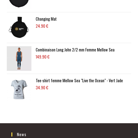
Changing Mat
24.90
€
Combinaison Long John 2/2 mm Femme Mellow Sea
149.90
€
Tee-shirt femme Mellow Sea "Live the Ocean" - Vert Jade
34.90
€
News