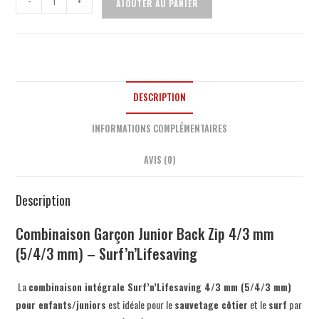
-
+
AJOUTER AU PANIER
DESCRIPTION
INFORMATIONS COMPLÉMENTAIRES
AVIS (0)
Description
Combinaison Garçon Junior Back Zip 4/3 mm
(5/4/3 mm) – Surf’n’Lifesaving
La
combinaison intégrale Surf’n’Lifesaving 4/3 mm (5/4/3 mm)
pour enfants/juniors
est idéale pour le
sauvetage côtier
et le
surf
par