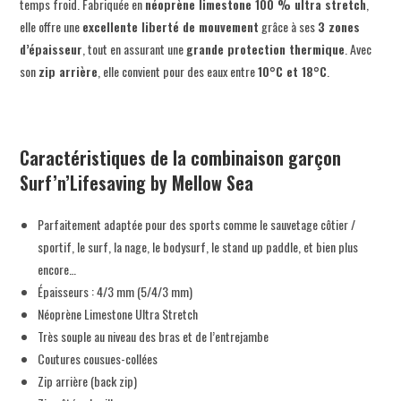
temps froid. Fabriquée en
néoprène limestone 100 % ultra stretch
,
elle offre une
excellente liberté de mouvement
grâce à ses
3 zones
d’épaisseur
, tout en assurant une
grande protection thermique
. Avec
son
zip arrière
, elle convient pour des eaux entre
10°C et 18°C
.
Caractéristiques de la combinaison garçon
Surf’n’Lifesaving by Mellow Sea
Parfaitement adaptée pour des sports comme le sauvetage côtier /
sportif, le surf, la nage, le bodysurf, le stand up paddle, et bien plus
encore…
Épaisseurs : 4/3 mm (5/4/3 mm)
Néoprène Limestone Ultra Stretch
Très souple au niveau des bras et de l’entrejambe
Coutures cousues-collées
Zip arrière (back zip)