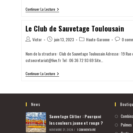
Continuer La Lecture
Le Club de Sauvetage Toulousain
Victor
juin 13, 2023
Haute-Garonne
0 comm
Nom de la structure : Club de Sauvetage Toulousain Adresse : 19 Rue d
cstsecretariat@live.fr Tel : 06 36 72 93 69 Site…
Continuer La Lecture
News
Boutiq
Sauvetage Côtier : Pourquoi
Combina
les couleurs jaune et rouge ?
Palmes
NOVEMBRE 21, 2024
/
1 COMMENTAIRE