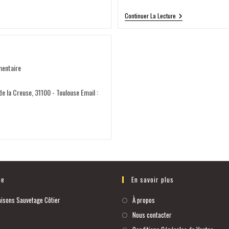
Continuer La Lecture
entaire
e la Creuse, 31100 - Toulouse Email :
ue
En savoir plus
isons Sauvetage Côtier
À propos
Nous contacter