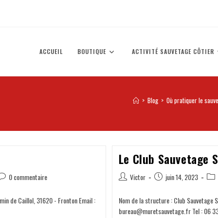
ACCUEIL
BOUTIQUE
ACTIVITÉ SAUVETAGE CÔTIER
>
Blog
>
Où pratiquer le sauv
Le Club Sauvetage 
0 commentaire
Victor
juin 14, 2023
in de Caillol, 31620 - Fronton Email :
Nom de la structure : Club Sauvetage S
bureau@muretsauvetage.fr Tel : 06 33