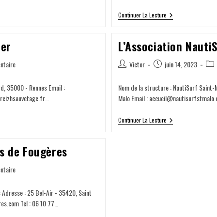
Continuer La Lecture
ier
L’Association Nauti
ntaire
Victor
juin 14, 2023
rd, 35000 - Rennes Email :
Nom de la structure : NautiSurf Saint-
breizhsauvetage.fr…
Malo Email : accueil@nautisurfstmalo.
Continuer La Lecture
ys de Fougères
ntaire
 Adresse : 25 Bel-Air - 35420, Saint
es.com Tel : 06 10 77…