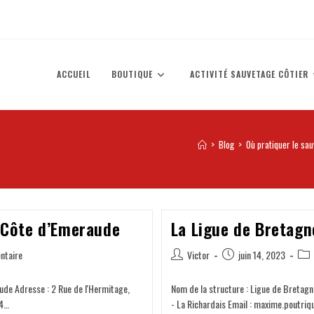
ACCUEIL
BOUTIQUE
ACTIVITÉ SAUVETAGE CÔTIER
>
Blog
>
Où pratiquer le sau
a Côte d’Emeraude
La Ligue de Bretag
ntaire
Victor
juin 14, 2023
ude Adresse : 2 Rue de l'Hermitage,
Nom de la structure : Ligue de Bretag
34…
- La Richardais Email : maxime.poutriq