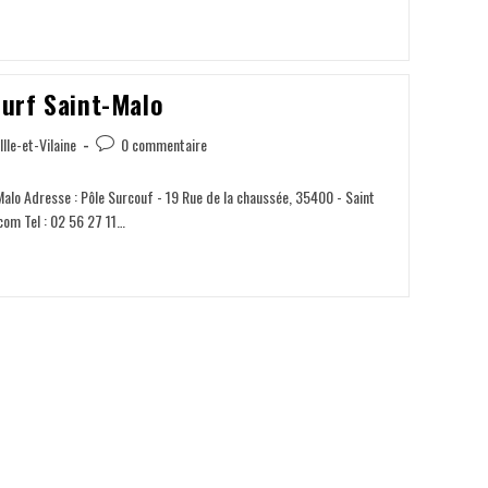
Surf Saint-Malo
Ille-et-Vilaine
0 commentaire
Malo Adresse : Pôle Surcouf - 19 Rue de la chaussée, 35400 - Saint
com Tel : 02 56 27 11…