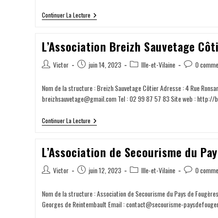
Continuer La Lecture
L’Association Breizh Sauvetage Côt
Victor
juin 14, 2023
Ille-et-Vilaine
0 comme
Nom de la structure : Breizh Sauvetage Côtier Adresse : 4 Rue Ronsa
breizhsauvetage@gmail.com Tel : 02 99 87 57 83 Site web : http://
Continuer La Lecture
L’Association de Secourisme du Pa
Victor
juin 12, 2023
Ille-et-Vilaine
0 comme
Nom de la structure : Association de Secourisme du Pays de Fougères
Georges de Reintembault Email : contact@secourisme-paysdefouger