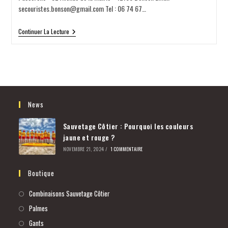
secouristes.bonson@gmail.com Tel : 06 74 67…
Continuer La Lecture
News
Sauvetage Côtier : Pourquoi les couleurs
jaune et rouge ?
NOVEMBRE 21, 2024
/
1 COMMENTAIRE
Boutique
Combinaisons Sauvetage Côtier
Palmes
Gants