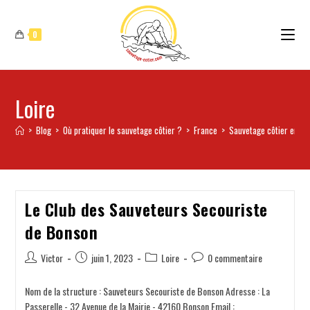
0
Loire
>
Blog
>
Où pratiquer le sauvetage côtier ?
>
France
>
Sauvetage côtier en A
Le Club des Sauveteurs Secouriste
de Bonson
Victor
juin 1, 2023
Loire
0 commentaire
Nom de la structure : Sauveteurs Secouriste de Bonson Adresse : La
Passerelle - 32 Avenue de la Mairie - 42160 Bonson Email :