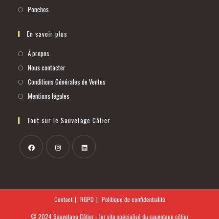
Ponchos
En savoir plus
À propos
Nous contacter
Conditions Générales de Ventes
Mentions légales
Tout sur le Sauvetage Côtier
Contact
RGPD
Politique de confidentialité
© 2024 Sauvetage Côtier - 1er site spécialisé du sauvetage côtier